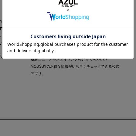
AZUL APP
Y POLICY
IT
GUIDE
CT
NY
最新ニュースやスタイリング紹介までAZUL BY
MOUSSYのお得な情報がいち早くチェックできる公式
アプリ。