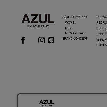
AZUL BY MOUSSY
PRIVAC
WOMEN
RECRU
MEN
USER 
NEW ARRIVAL
CONTA
BRAND CONCEPT
TERMS
COMPA