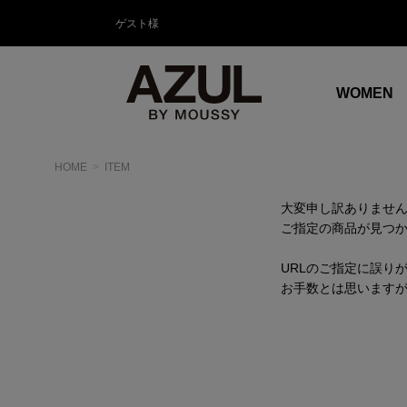
ゲスト様
WOMEN
HOME
ITEM
大変申し訳ありませ
ご指定の商品が見つ
URLのご指定に誤り
お手数とは思います