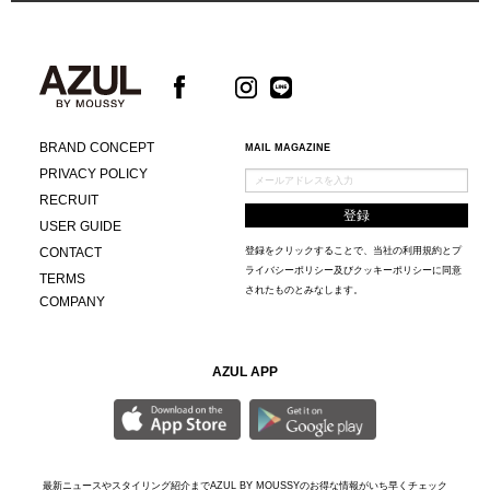
BRAND CONCEPT
MAIL MAGAZINE
PRIVACY POLICY
RECRUIT
USER GUIDE
CONTACT
登録をクリックすることで、当社の
利用規約
と
プ
ライバシーポリシー及びクッキーポリシー
に同意
TERMS
されたものとみなします。
COMPANY
AZUL APP
最新ニュースやスタイリング紹介までAZUL BY MOUSSYのお得な情報がいち早くチェック