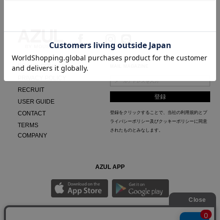
BRAND CONCEPT
MAIL MAGAZINE
PRIVACY POLICY
RECRUIT
USER GUIDE
CONTACT
登録をクリックすることで、当社の
利用規約
と
プ
ライバシーポリシー及びクッキーポリシー
に同意
TERMS
されたものとみなします。
COMPANY
AZUL APP
最新ニュースやスタイリング紹介までAZUL BY MOUSSYのお得な情報がいち早くチェック