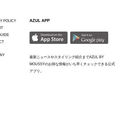
AZUL APP
Y POLICY
IT
GUIDE
CT
NY
最新ニュースやスタイリング紹介までAZUL BY
MOUSSYのお得な情報がいち早くチェックできる公式
アプリ。