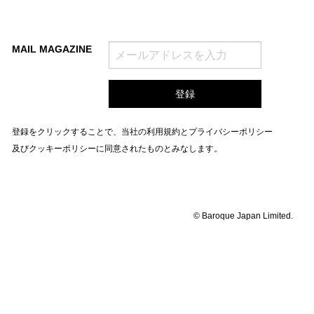
MAIL MAGAZINE
登録をクリックすることで、当社の
利用規約
と
プライバシーポリシー
及びクッキーポリシー
に同意されたものとみなします。
© Baroque Japan Limited.