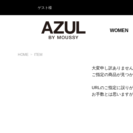
ゲスト様
WOMEN
HOME
ITEM
大変申し訳ありませ
ご指定の商品が見つ
URLのご指定に誤り
お手数とは思います