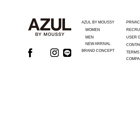
AZUL BY MOUSSY
PRIVAC
WOMEN
RECRU
MEN
USER 
NEW ARRIVAL
CONTA
BRAND CONCEPT
TERMS
COMPA