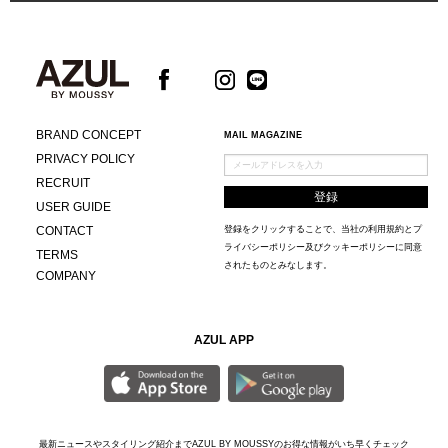
BRAND CONCEPT
MAIL MAGAZINE
PRIVACY POLICY
RECRUIT
USER GUIDE
CONTACT
登録をクリックすることで、当社の
利用規約
と
プ
ライバシーポリシー及びクッキーポリシー
に同意
TERMS
されたものとみなします。
COMPANY
AZUL APP
最新ニュースやスタイリング紹介までAZUL BY MOUSSYのお得な情報がいち早くチェック