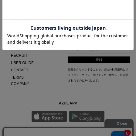
BRAND CONCEPT
MAIL MAGAZINE
PRIVACY POLICY
RECRUIT
USER GUIDE
CONTACT
登録をクリックすることで、当社の
利用規約
と
プ
ライバシーポリシー及びクッキーポリシー
に同意
TERMS
されたものとみなします。
COMPANY
AZUL APP
最新ニュースやスタイリング紹介までAZUL BY MOUSSYのお得な情報がいち早くチェック