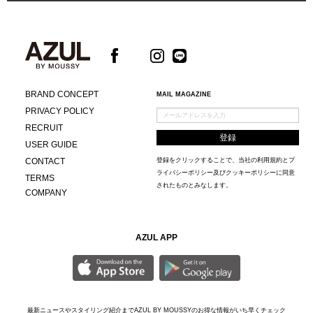
BRAND CONCEPT
MAIL MAGAZINE
PRIVACY POLICY
RECRUIT
USER GUIDE
CONTACT
登録をクリックすることで、当社の
利用規約
と
プ
ライバシーポリシー及びクッキーポリシー
に同意
TERMS
されたものとみなします。
COMPANY
AZUL APP
最新ニュースやスタイリング紹介までAZUL BY MOUSSYのお得な情報がいち早くチェック