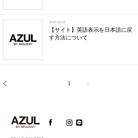
2022.02.01
【サイト】英語表示を日本語に戻
す方法について
1
2