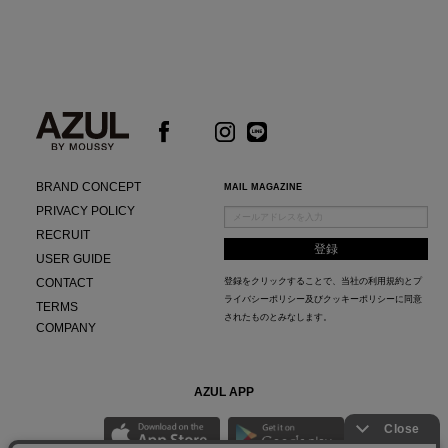
BRAND CONCEPT
MAIL MAGAZINE
PRIVACY POLICY
RECRUIT
USER GUIDE
CONTACT
登録をクリックすることで、当社の
利用規約
と
プ
ライバシーポリシー及びクッキーポリシー
に同意
TERMS
されたものとみなします。
COMPANY
AZUL APP