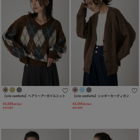
【crie conforto】ヘアリーアーガイルニット
【crie conforto】シャギーカーディガン
¥3,595
¥3,595
(in tax)
(in tax)
60%OFF
60%OFF