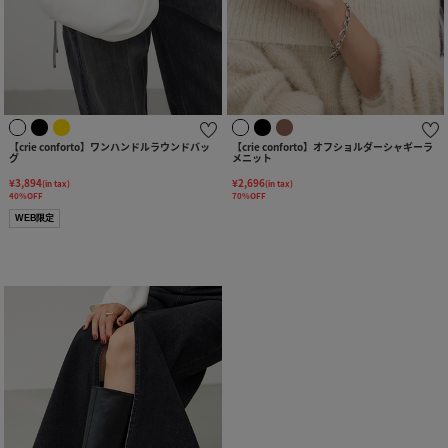
【crie conforto】ワンハンドルラウンドバッ
【crie conforto】オフショルダーシャギーラ
グ
メニット
¥3,894
¥2,696
(in tax)
(in tax)
40%OFF
70%OFF
WEB限定