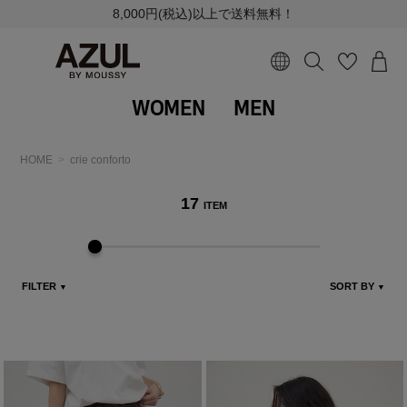
8,000円(税込)以上で送料無料！
WOMEN
MEN
HOME
crie conforto
17
ITEM
FILTER
SORT BY
▼
▼