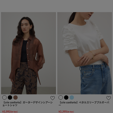
【crie conforto】ガーターデザインシアーシ
【crie conforto】ペタルスリーブプルオーバ
ョートシャツ
ー
¥2,992
¥2,395
(in tax)
(in tax)