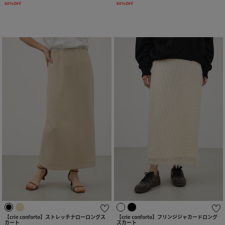
60%OFF
60%OFF
【crie conforto】ストレッチナローロングス
【crie conforto】フリンジジャカードロング
カート
スカート