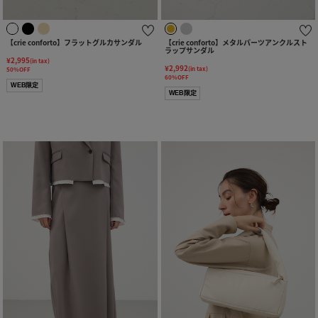
【crie conforto】フラットグルカサンダル
【crie conforto】メタルパーツアンクルスト
ラップサンダル
¥2,995
(in tax)
¥2,992
(in tax)
50%OFF
60%OFF
WEB限定
WEB限定