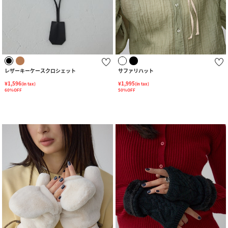
レザーキーケースクロシェット
サファリハット
¥1,596
¥1,995
(in tax)
(in tax)
60%OFF
50%OFF