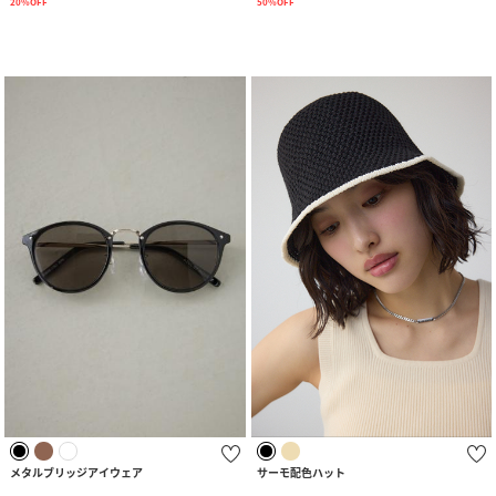
20%OFF
50%OFF
メタルブリッジアイウェア
サーモ配色ハット