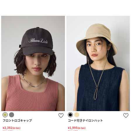
フロントロゴキャップ
コード付きナイロンハット
¥2,392
¥1,995
(in tax)
(in tax)