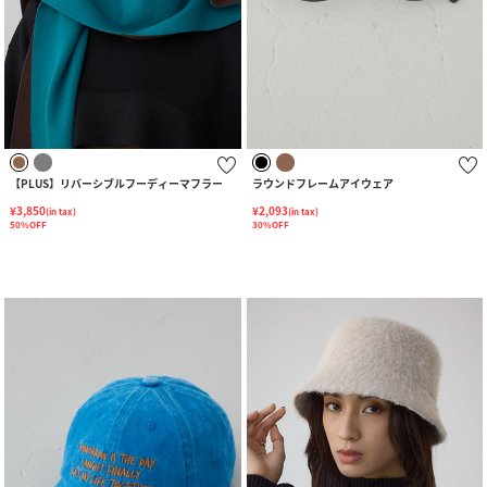
【PLUS】リバーシブルフーディーマフラー
ラウンドフレームアイウェア
¥3,850
¥2,093
(in tax)
(in tax)
50%OFF
30%OFF