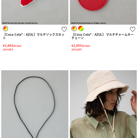
【Coca-Cola®｜AZUL】マルチソックスセッ
【Coca-Cola®｜AZUL】 マルチチャームキー
ト
チェーン
¥2,443
¥2,093
(in tax)
(in tax)
30%OFF
30%OFF