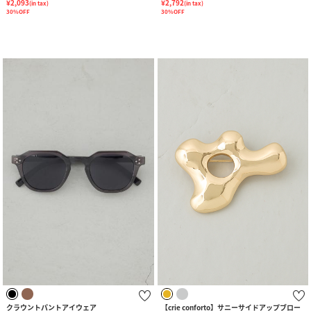
¥2,093
¥2,792
(in tax)
(in tax)
30%OFF
30%OFF
クラウントパントアイウェア
【crie conforto】サニーサイドアップブロー