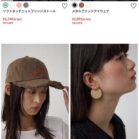
ソフトタッチニットフリンジストール
メタルブリッジアイウェア
¥1,744
¥2,093
(in tax)
(in tax)
50%OFF
30%OFF