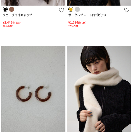
ウェーブロゴキャップ
サークルプレートロゴピアス
¥2,443
¥1,584
(in tax)
(in tax)
30%OFF
20%OFF