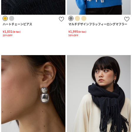
ハートチェーンピアス
マルチデザインフラッフィーロングマフラー
¥1,831
¥1,995
(in tax)
(in tax)
20%OFF
50%OFF