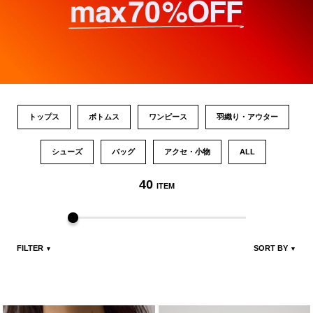
トップス
ボトムス
ワンピース
羽織り・アウター
シューズ
バッグ
アクセ・小物
ALL
40
ITEM
FILTER
SORT BY
▼
▼