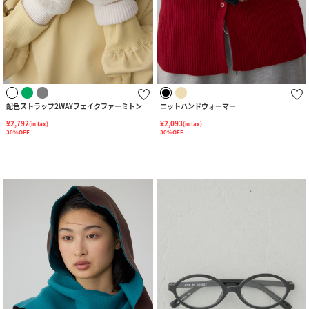
配色ストラップ2WAYフェイクファーミトン
ニットハンドウォーマー
¥2,792
¥2,093
(in tax)
(in tax)
30%OFF
30%OFF