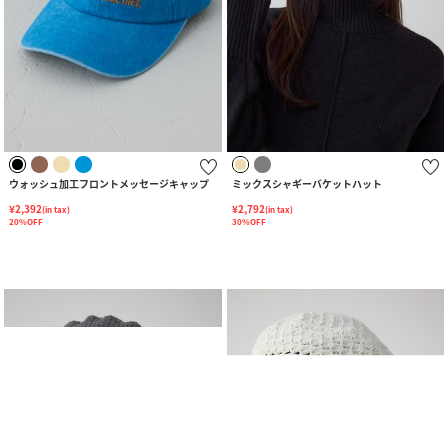
ウォッシュ加工フロントメッセージキャップ
ミックスシャギーバケットハット
¥2,392
¥2,792
(in tax)
(in tax)
20%OFF
30%OFF