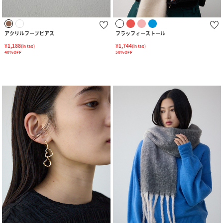
アクリルフープピアス
フラッフィーストール
¥1,188
¥1,744
(in tax)
(in tax)
40%OFF
50%OFF