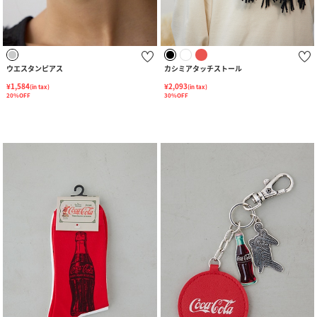
ウエスタンピアス
カシミアタッチストール
¥1,584
¥2,093
(in tax)
(in tax)
20%OFF
30%OFF