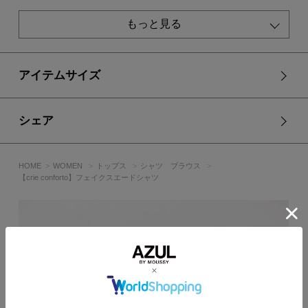
もっと見る
アイテムサイズ
シェア
HOME
WOMEN
トップス
シャツ ブラウス
【crie conforto】フェイクスエードシャツ