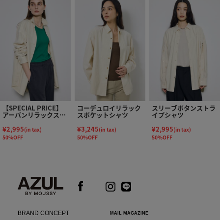
【SPECIAL PRICE】
コーデュロイリラック
スリーブボタンストラ
アーバンリラックスコ
スポケットシャツ
イプシャツ
ットンシャツ
¥2,995
¥3,245
¥2,995
(in tax)
(in tax)
(in tax)
50%OFF
50%OFF
50%OFF
BRAND CONCEPT
MAIL MAGAZINE