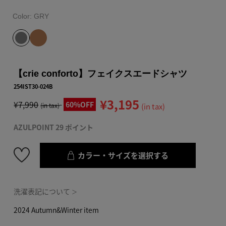
Color:
GRY
【crie conforto】フェイクスエードシャツ
254IST30-024B
¥3,195
¥7,990
60%OFF
(in tax)
(in tax)
AZULPOINT 29 ポイント
カラー・サイズを選択する
洗濯表記について
＞
2024 Autumn&Winter item